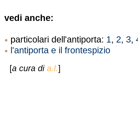
vedi anche:
particolari dell'antiporta:
1
,
2
,
3
,
l'antiporta e il frontespizio
[
a cura di
a.l.
]